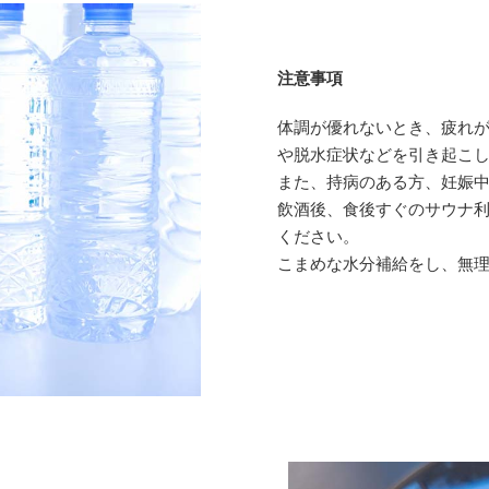
注意事項
体調が優れないとき、疲れ
や脱水症状などを引き起こ
また、持病のある方、妊娠中
飲酒後、食後すぐのサウナ利
ください。
こまめな水分補給をし、無