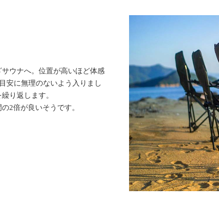
ざサウナへ。位置が高いほど体感
を目安に無理のないよう入りまし
を繰り返します。
の2倍が良いそうです。