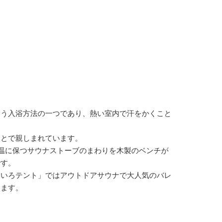
いう入浴方法の一つであり、熱い室内で汗をかくこと
ことで親しまれています。
の高温に保つサウナストーブのまわりを木製のベンチが
です。
りいろテント」ではアウトドアサウナで大人気のバレ
けます。