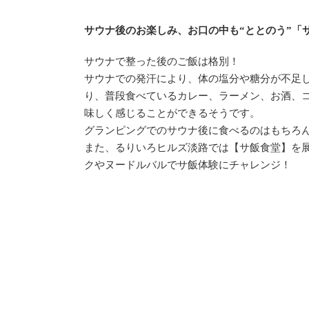
サウナ後のお楽しみ、お口の中も“ととのう”「
サウナで整った後のご飯は格別！
サウナでの発汗により、体の塩分や糖分が不足
り、普段食べているカレー、ラーメン、お酒、
味しく感じることができるそうです。
グランピングでのサウナ後に食べるのはもちろん
また、るりいろヒルズ淡路では【サ飯食堂】を
クやヌードルバルでサ飯体験にチャレンジ！