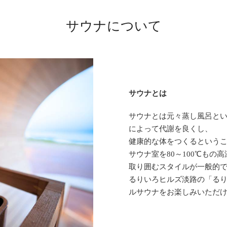
サウナについて
サウナとは
サウナとは元々蒸し風呂と
によって代謝を良くし、
健康的な体をつくるという
サウナ室を80～100℃も
取り囲むスタイルが一般的
るりいろヒルズ淡路の「る
ルサウナをお楽しみいただ