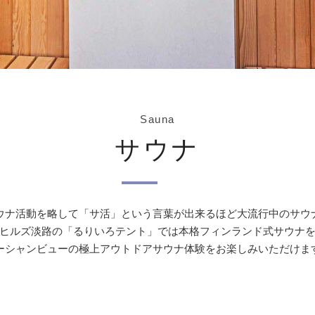
Sauna
サウナ
ウナ活動を略して「サ活」という言葉が出来るほど大流行中のサウ
ヒルズ淡路の「るりいろテント」では本格フィンランド式サウナ
ーシャンビューの極上アウトドアサウナ体験をお楽しみいただけま