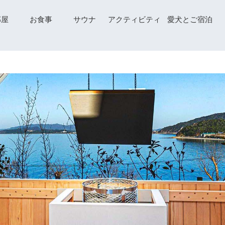
部屋
お食事
サウナ
アクティビティ
愛犬とご宿泊