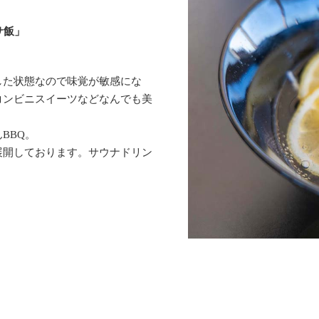
サ飯」
した状態なので味覚が敏感にな
コンビニスイーツなどなんでも美
BBQ。
展開しております。サウナドリン