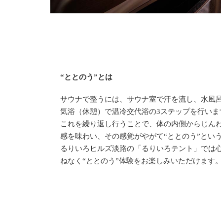
“ととのう”とは
サウナで整うには、サウナ室で汗を流し、水風
気浴（休憩）で温冷交代浴の3ステップを行いま
これを繰り返し行うことで、体の内側からじん
感を味わい、その感覚がやがて“ととのう”とい
るりいろヒルズ淡路の「るりいろテント」では
ねなく“ととのう”体験をお楽しみいただけます