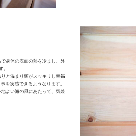
呂で身体の表面の熱を冷まし、外
す。
わりと温まり頭がスッキリし幸福
う事を実感できるようなります。
心地よい海の風にあたって、気兼
。